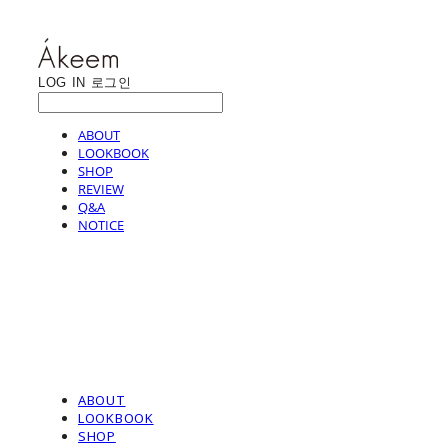
LOG IN
로그인
ABOUT
LOOKBOOK
SHOP
REVIEW
Q&A
NOTICE
ABOUT
LOOKBOOK
SHOP