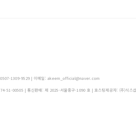
-1309-9529 | 이메일: akeem_official@naver.com
374-51-00505
| 통신판매:
제 2025-서울중구-1090 호
| 호스팅제공자: (주)식스