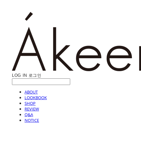
LOG IN
로그인
ABOUT
LOOKBOOK
SHOP
REVIEW
Q&A
NOTICE