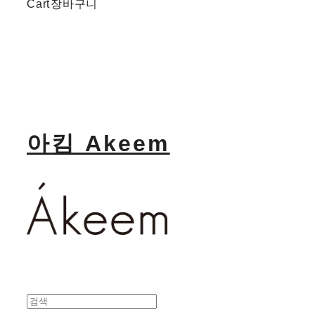
Cart
장바구니
아킴 Akeem