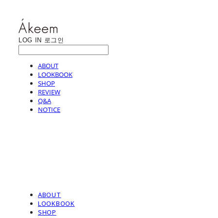
LOG IN
로그인
ABOUT
LOOKBOOK
SHOP
REVIEW
Q&A
NOTICE
ABOUT
LOOKBOOK
SHOP