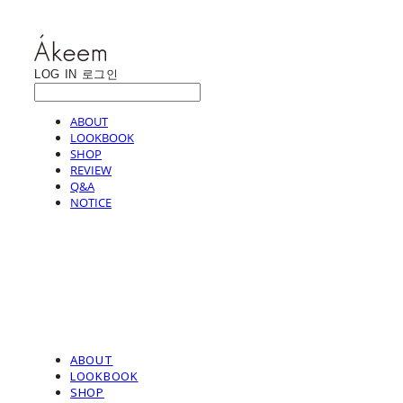
LOG IN
로그인
ABOUT
LOOKBOOK
SHOP
REVIEW
Q&A
NOTICE
ABOUT
LOOKBOOK
SHOP