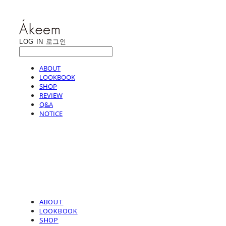
LOG IN
로그인
ABOUT
LOOKBOOK
SHOP
REVIEW
Q&A
NOTICE
ABOUT
LOOKBOOK
SHOP