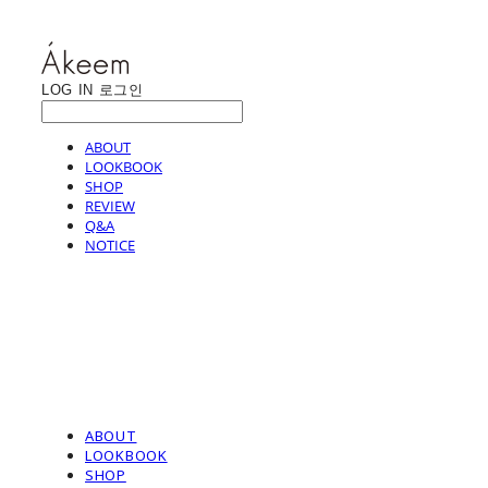
LOG IN
로그인
ABOUT
LOOKBOOK
SHOP
REVIEW
Q&A
NOTICE
ABOUT
LOOKBOOK
SHOP