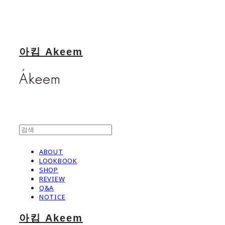
아킴 Akeem
ABOUT
LOOKBOOK
SHOP
REVIEW
Q&A
NOTICE
아킴 Akeem