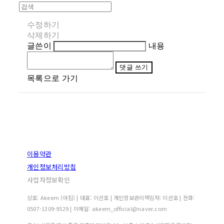
수정하기
삭제하기
글쓴이
내용
댓글 쓰기
목록으로 가기
이용약관
개인정보처리방침
사업자정보확인
상호: Akeem (아킴) | 대표: 이선호 | 개인정보관리책임자: 이선호 | 전화:
0507-1309-9529 | 이메일: akeem_official@naver.com