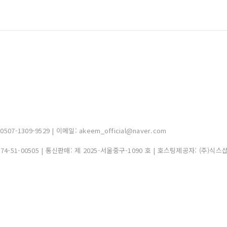
-1309-9529 | 이메일: akeem_official@naver.com
374-51-00505
| 통신판매:
제 2025-서울중구-1090 호
| 호스팅제공자: (주)식스