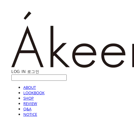
LOG IN
로그인
ABOUT
LOOKBOOK
SHOP
REVIEW
Q&A
NOTICE