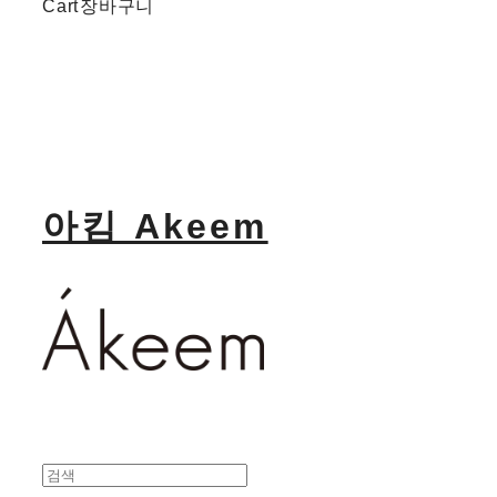
Cart
장바구니
아킴 Akeem