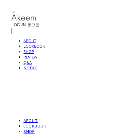
LOG IN
로그인
ABOUT
LOOKBOOK
SHOP
REVIEW
Q&A
NOTICE
ABOUT
LOOKBOOK
SHOP