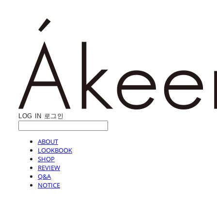
LOG IN
로그인
ABOUT
LOOKBOOK
SHOP
REVIEW
Q&A
NOTICE