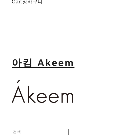
Cart
장바구니
아킴 Akeem