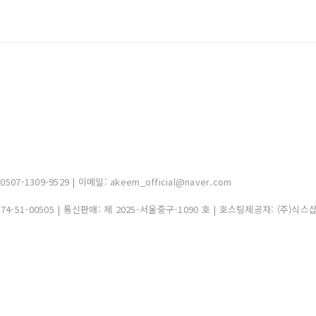
-1309-9529 | 이메일: akeem_official@naver.com
374-51-00505
| 통신판매:
제 2025-서울중구-1090 호
| 호스팅제공자: (주)식스