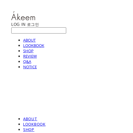
LOG IN
로그인
ABOUT
LOOKBOOK
SHOP
REVIEW
Q&A
NOTICE
ABOUT
LOOKBOOK
SHOP