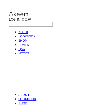
LOG IN
로그인
ABOUT
LOOKBOOK
SHOP
REVIEW
Q&A
NOTICE
ABOUT
LOOKBOOK
SHOP