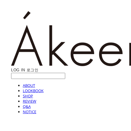
LOG IN
로그인
ABOUT
LOOKBOOK
SHOP
REVIEW
Q&A
NOTICE