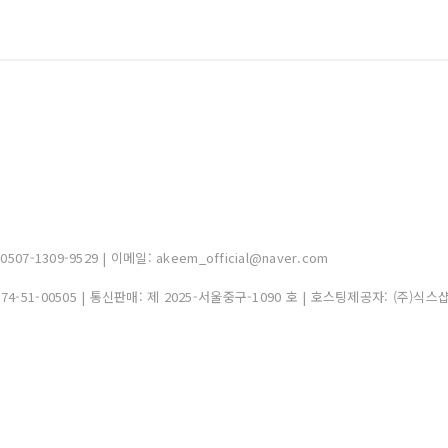
-1309-9529 | 이메일: akeem_official@naver.com
374-51-00505
| 통신판매:
제 2025-서울중구-1090 호
| 호스팅제공자: (주)식스