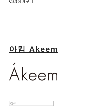
Cart
장바구니
아킴 Akeem