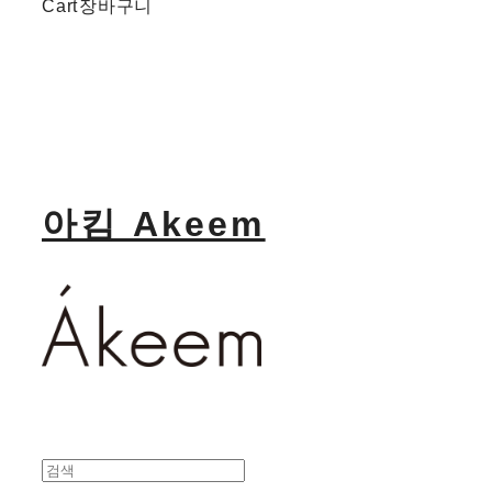
Cart
장바구니
아킴 Akeem