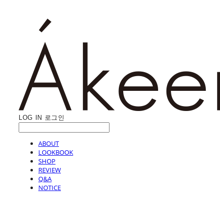
LOG IN
로그인
ABOUT
LOOKBOOK
SHOP
REVIEW
Q&A
NOTICE