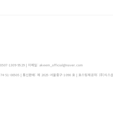
-1309-9529 | 이메일: akeem_official@naver.com
374-51-00505
| 통신판매:
제 2025-서울중구-1090 호
| 호스팅제공자: (주)식스