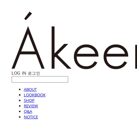
LOG IN
로그인
ABOUT
LOOKBOOK
SHOP
REVIEW
Q&A
NOTICE