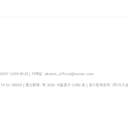
-1309-9529 | 이메일: akeem_official@naver.com
374-51-00505
| 통신판매:
제 2025-서울중구-1090 호
| 호스팅제공자: (주)식스