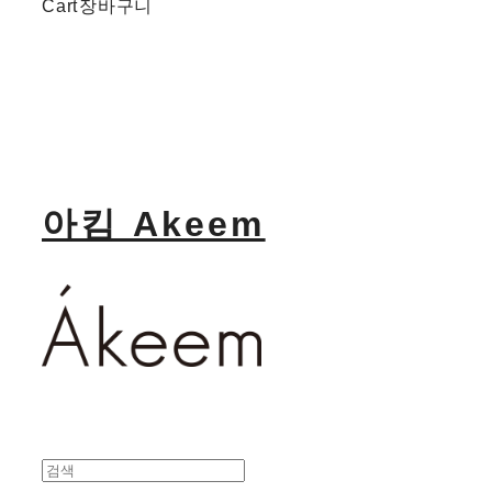
Cart
장바구니
아킴 Akeem