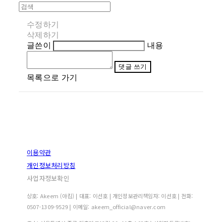
수정하기
삭제하기
글쓴이
내용
댓글 쓰기
목록으로 가기
이용약관
개인정보처리방침
사업자정보확인
상호: Akeem (아킴) | 대표: 이선호 | 개인정보관리책임자: 이선호 | 전화:
0507-1309-9529 | 이메일: akeem_official@naver.com