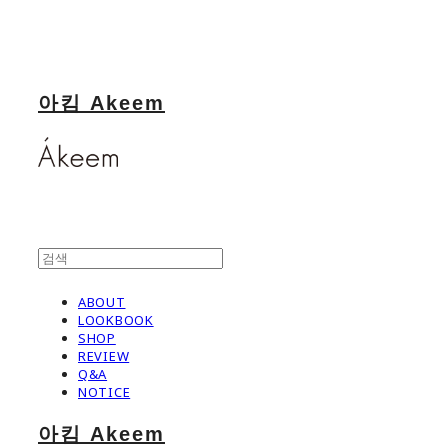
아킴 Akeem
ABOUT
LOOKBOOK
SHOP
REVIEW
Q&A
NOTICE
아킴 Akeem