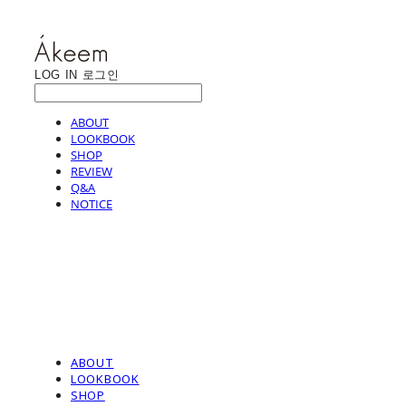
LOG IN
로그인
ABOUT
LOOKBOOK
SHOP
REVIEW
Q&A
NOTICE
ABOUT
LOOKBOOK
SHOP