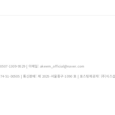
-1309-9529 | 이메일: akeem_official@naver.com
374-51-00505
| 통신판매:
제 2025-서울중구-1090 호
| 호스팅제공자: (주)식스