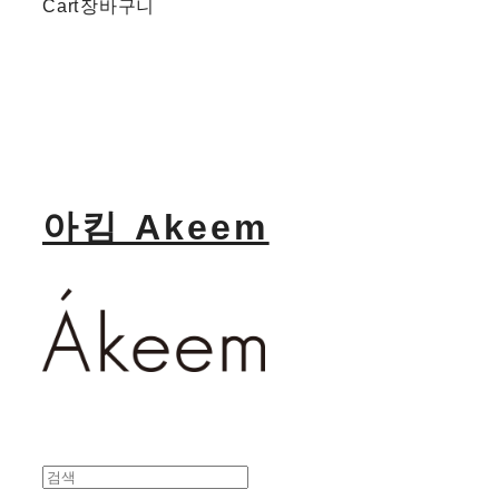
Cart
장바구니
아킴 Akeem