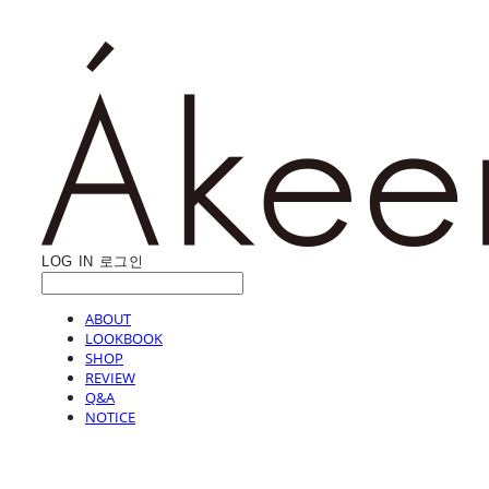
LOG IN
로그인
ABOUT
LOOKBOOK
SHOP
REVIEW
Q&A
NOTICE