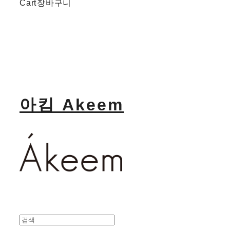
Cart
장바구니
아킴 Akeem