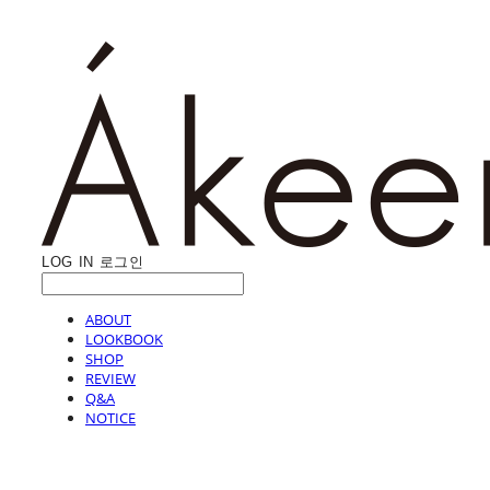
LOG IN
로그인
ABOUT
LOOKBOOK
SHOP
REVIEW
Q&A
NOTICE