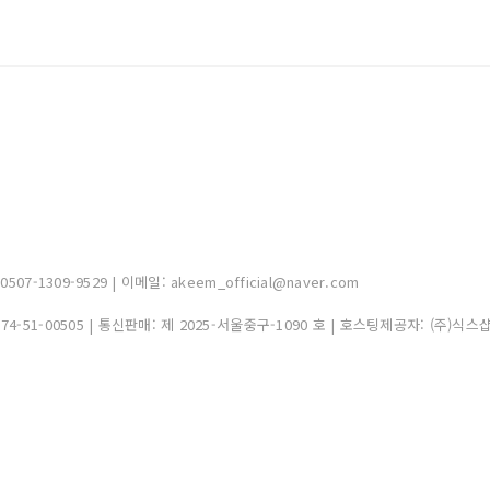
-1309-9529 | 이메일: akeem_official@naver.com
374-51-00505
| 통신판매:
제 2025-서울중구-1090 호
| 호스팅제공자: (주)식스