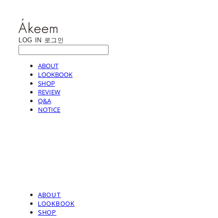
LOG IN
로그인
ABOUT
LOOKBOOK
SHOP
REVIEW
Q&A
NOTICE
ABOUT
LOOKBOOK
SHOP