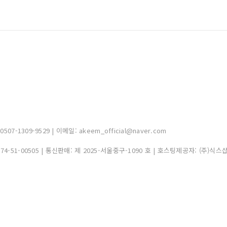
-1309-9529 | 이메일: akeem_official@naver.com
374-51-00505
| 통신판매:
제 2025-서울중구-1090 호
| 호스팅제공자: (주)식스