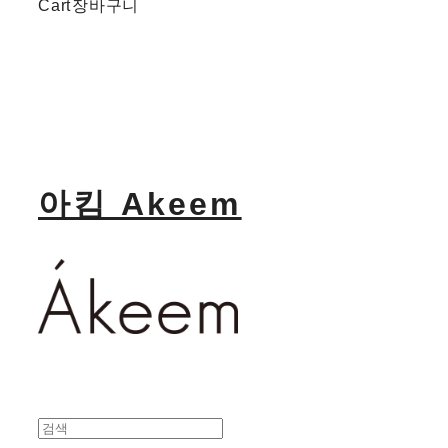
Cart
장바구니
아킴 Akeem