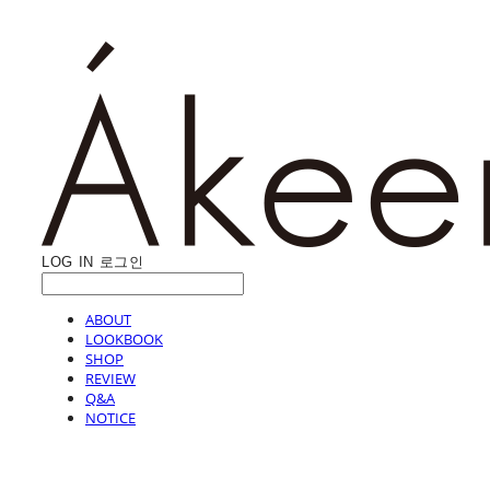
LOG IN
로그인
ABOUT
LOOKBOOK
SHOP
REVIEW
Q&A
NOTICE