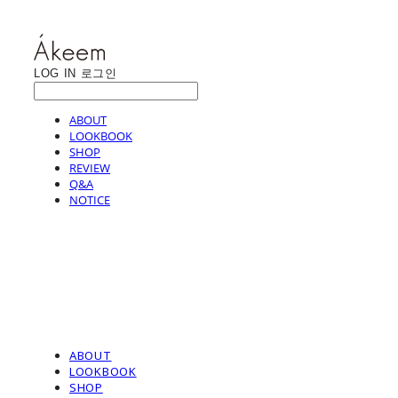
LOG IN
로그인
ABOUT
LOOKBOOK
SHOP
REVIEW
Q&A
NOTICE
ABOUT
LOOKBOOK
SHOP