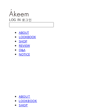
LOG IN
로그인
ABOUT
LOOKBOOK
SHOP
REVIEW
Q&A
NOTICE
ABOUT
LOOKBOOK
SHOP