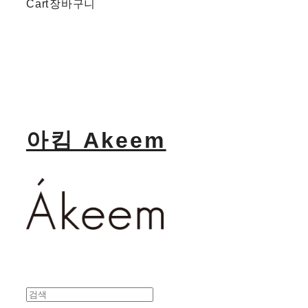
Cart
장바구니
아킴 Akeem