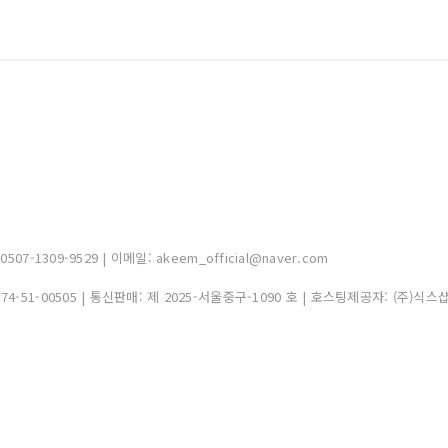
-1309-9529 | 이메일: akeem_official@naver.com
374-51-00505
| 통신판매:
제 2025-서울중구-1090 호
| 호스팅제공자: (주)식스