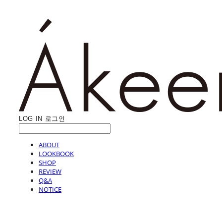
LOG IN
로그인
ABOUT
LOOKBOOK
SHOP
REVIEW
Q&A
NOTICE