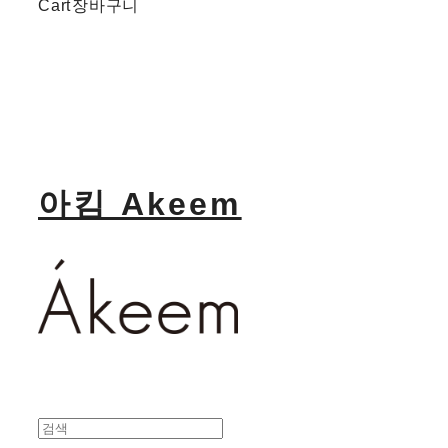
Cart
장바구니
아킴 Akeem