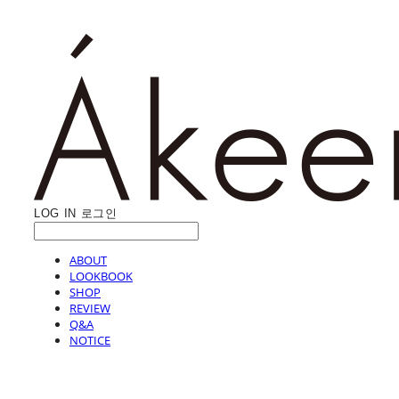
LOG IN
로그인
ABOUT
LOOKBOOK
SHOP
REVIEW
Q&A
NOTICE