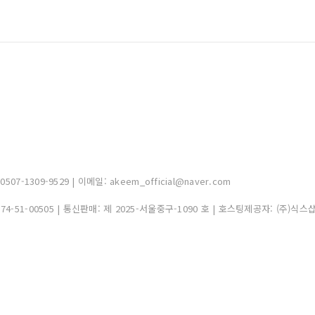
-1309-9529 | 이메일: akeem_official@naver.com
374-51-00505
| 통신판매:
제 2025-서울중구-1090 호
| 호스팅제공자: (주)식스