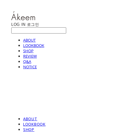
LOG IN
로그인
ABOUT
LOOKBOOK
SHOP
REVIEW
Q&A
NOTICE
ABOUT
LOOKBOOK
SHOP