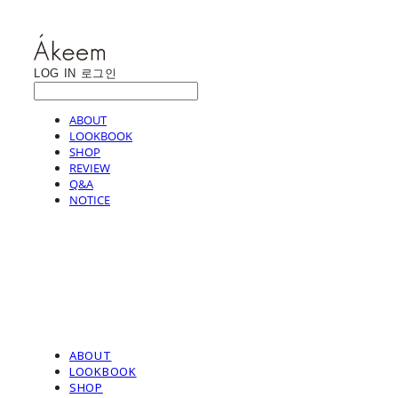
LOG IN
로그인
ABOUT
LOOKBOOK
SHOP
REVIEW
Q&A
NOTICE
ABOUT
LOOKBOOK
SHOP