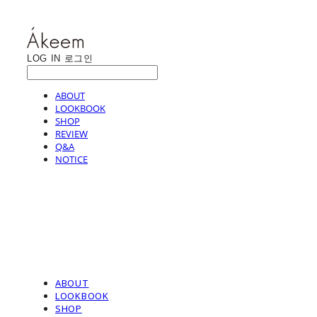
LOG IN
로그인
ABOUT
LOOKBOOK
SHOP
REVIEW
Q&A
NOTICE
ABOUT
LOOKBOOK
SHOP