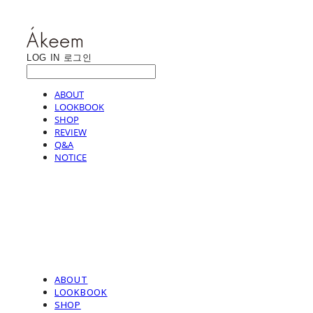
LOG IN
로그인
ABOUT
LOOKBOOK
SHOP
REVIEW
Q&A
NOTICE
ABOUT
LOOKBOOK
SHOP