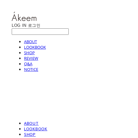
LOG IN
로그인
ABOUT
LOOKBOOK
SHOP
REVIEW
Q&A
NOTICE
ABOUT
LOOKBOOK
SHOP