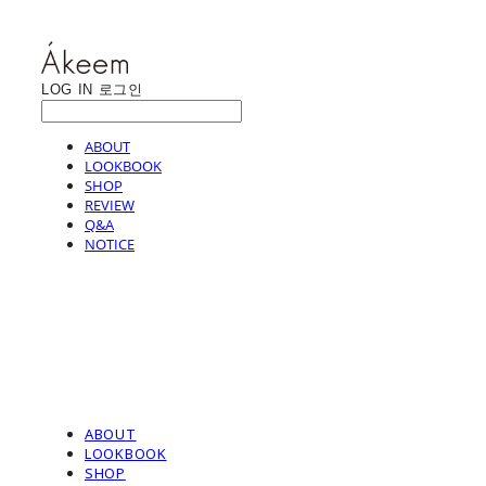
LOG IN
로그인
ABOUT
LOOKBOOK
SHOP
REVIEW
Q&A
NOTICE
ABOUT
LOOKBOOK
SHOP