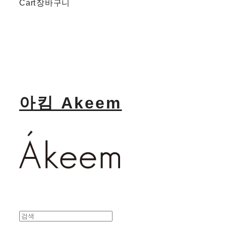
Cart
장바구니
아킴 Akeem