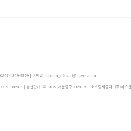
-1309-9529 | 이메일: akeem_official@naver.com
374-51-00505
| 통신판매:
제 2025-서울중구-1090 호
| 호스팅제공자: (주)식스