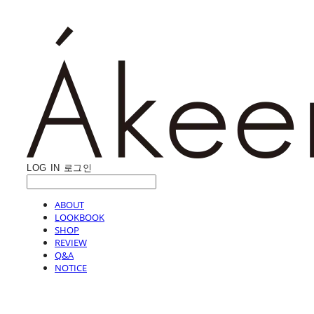
LOG IN
로그인
ABOUT
LOOKBOOK
SHOP
REVIEW
Q&A
NOTICE