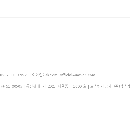
-1309-9529 | 이메일: akeem_official@naver.com
374-51-00505
| 통신판매:
제 2025-서울중구-1090 호
| 호스팅제공자: (주)식스