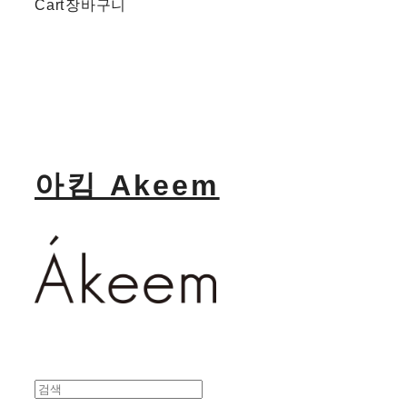
Cart
장바구니
아킴 Akeem