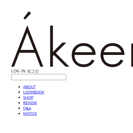
LOG IN
로그인
ABOUT
LOOKBOOK
SHOP
REVIEW
Q&A
NOTICE