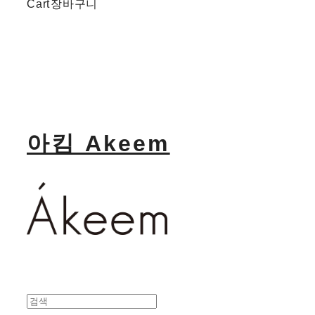
Cart
장바구니
아킴 Akeem