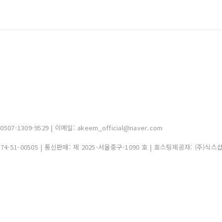
-1309-9529 | 이메일: akeem_official@naver.com
374-51-00505
| 통신판매:
제 2025-서울중구-1090 호
| 호스팅제공자: (주)식스