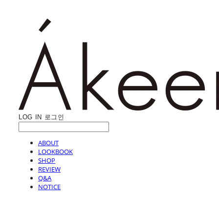
LOG IN
로그인
ABOUT
LOOKBOOK
SHOP
REVIEW
Q&A
NOTICE