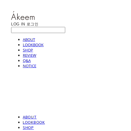
LOG IN
로그인
ABOUT
LOOKBOOK
SHOP
REVIEW
Q&A
NOTICE
ABOUT
LOOKBOOK
SHOP