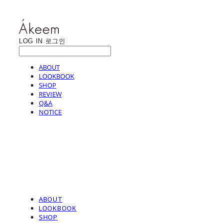
LOG IN
로그인
ABOUT
LOOKBOOK
SHOP
REVIEW
Q&A
NOTICE
ABOUT
LOOKBOOK
SHOP