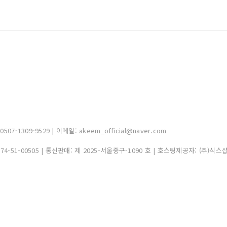
-1309-9529 | 이메일: akeem_official@naver.com
374-51-00505
| 통신판매:
제 2025-서울중구-1090 호
| 호스팅제공자: (주)식스