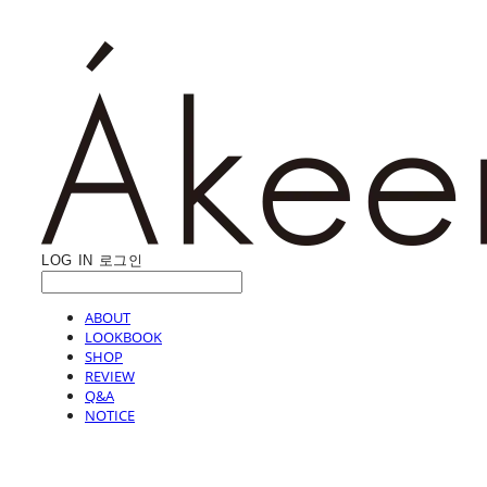
LOG IN
로그인
ABOUT
LOOKBOOK
SHOP
REVIEW
Q&A
NOTICE