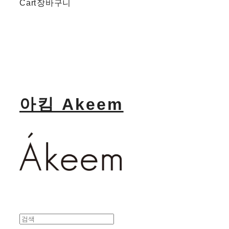
Cart
장바구니
아킴 Akeem