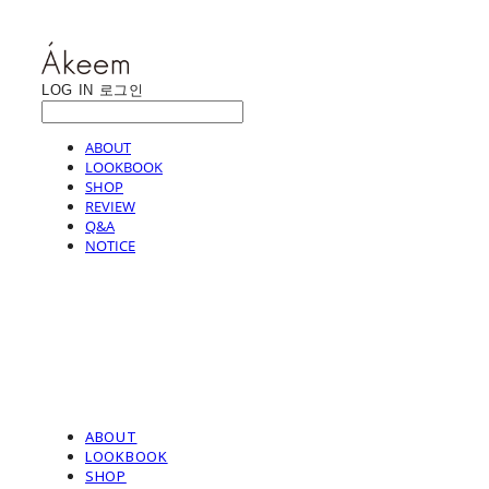
LOG IN
로그인
ABOUT
LOOKBOOK
SHOP
REVIEW
Q&A
NOTICE
ABOUT
LOOKBOOK
SHOP