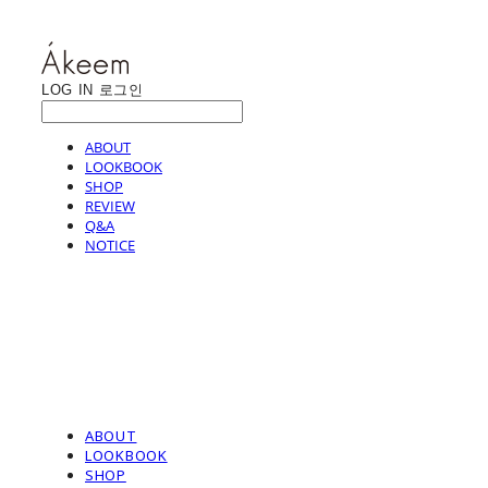
LOG IN
로그인
ABOUT
LOOKBOOK
SHOP
REVIEW
Q&A
NOTICE
ABOUT
LOOKBOOK
SHOP