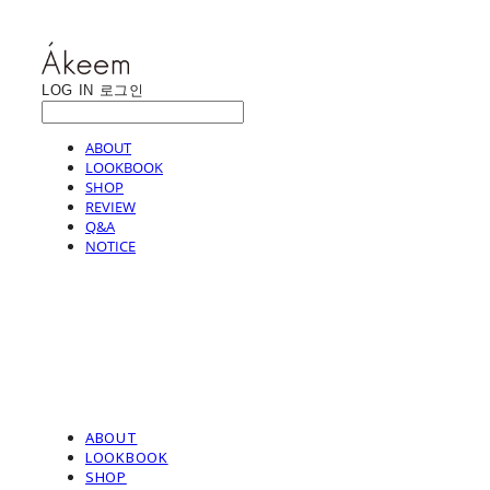
LOG IN
로그인
ABOUT
LOOKBOOK
SHOP
REVIEW
Q&A
NOTICE
ABOUT
LOOKBOOK
SHOP