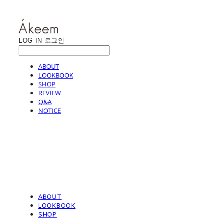
LOG IN
로그인
ABOUT
LOOKBOOK
SHOP
REVIEW
Q&A
NOTICE
ABOUT
LOOKBOOK
SHOP