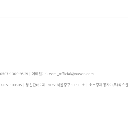
-1309-9529 | 이메일: akeem_official@naver.com
374-51-00505
| 통신판매:
제 2025-서울중구-1090 호
| 호스팅제공자: (주)식스