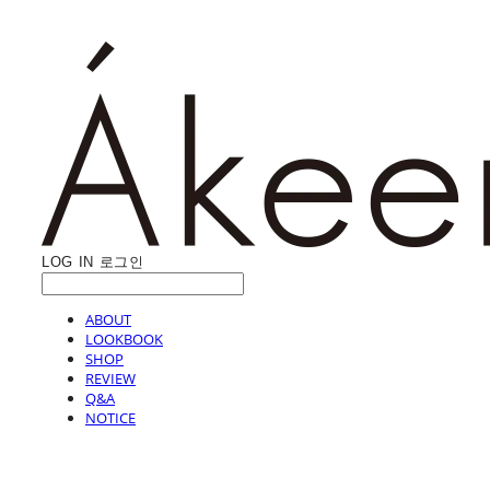
LOG IN
로그인
ABOUT
LOOKBOOK
SHOP
REVIEW
Q&A
NOTICE