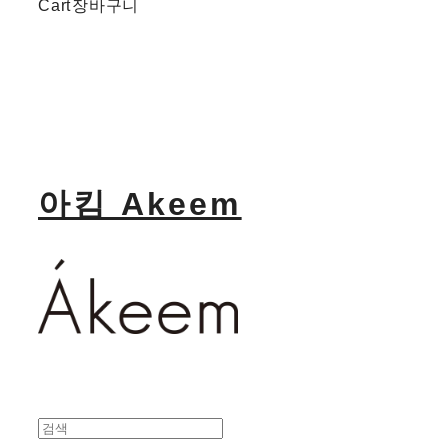
Cart
장바구니
아킴 Akeem