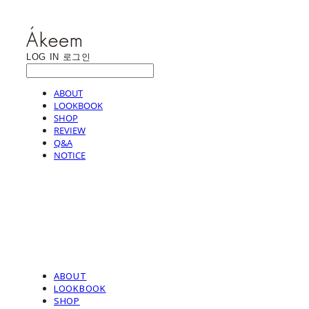
LOG IN
로그인
ABOUT
LOOKBOOK
SHOP
REVIEW
Q&A
NOTICE
ABOUT
LOOKBOOK
SHOP