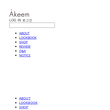
LOG IN
로그인
ABOUT
LOOKBOOK
SHOP
REVIEW
Q&A
NOTICE
ABOUT
LOOKBOOK
SHOP