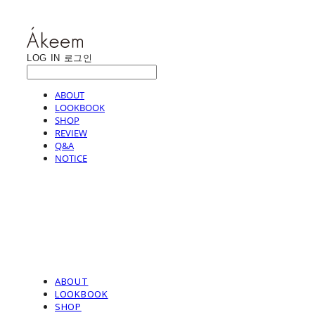
LOG IN
로그인
ABOUT
LOOKBOOK
SHOP
REVIEW
Q&A
NOTICE
ABOUT
LOOKBOOK
SHOP