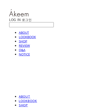
LOG IN
로그인
ABOUT
LOOKBOOK
SHOP
REVIEW
Q&A
NOTICE
ABOUT
LOOKBOOK
SHOP