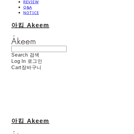
REVIEW
Q&A
NOTICE
아킴 Akeem
Search
검색
Log In
로그인
Cart
장바구니
아킴 Akeem