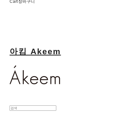
Cart
장바구니
아킴 Akeem