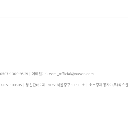
-1309-9529 | 이메일: akeem_official@naver.com
374-51-00505
| 통신판매:
제 2025-서울중구-1090 호
| 호스팅제공자: (주)식스