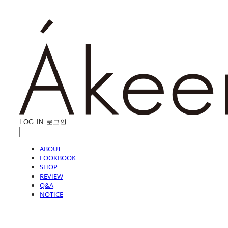
LOG IN
로그인
ABOUT
LOOKBOOK
SHOP
REVIEW
Q&A
NOTICE