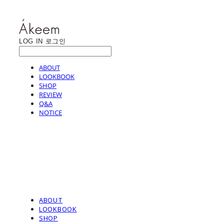
LOG IN
로그인
ABOUT
LOOKBOOK
SHOP
REVIEW
Q&A
NOTICE
ABOUT
LOOKBOOK
SHOP