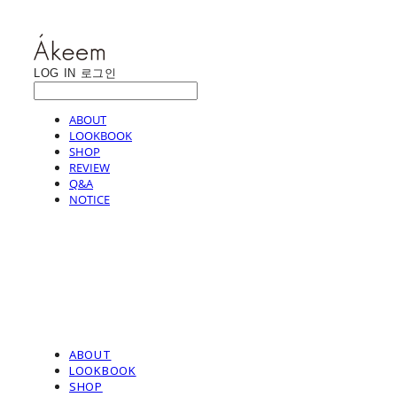
LOG IN
로그인
ABOUT
LOOKBOOK
SHOP
REVIEW
Q&A
NOTICE
ABOUT
LOOKBOOK
SHOP