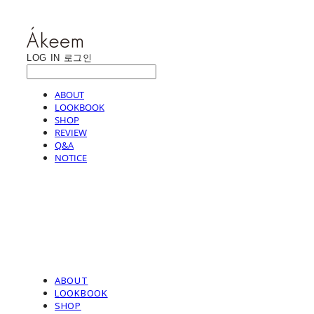
LOG IN
로그인
ABOUT
LOOKBOOK
SHOP
REVIEW
Q&A
NOTICE
ABOUT
LOOKBOOK
SHOP